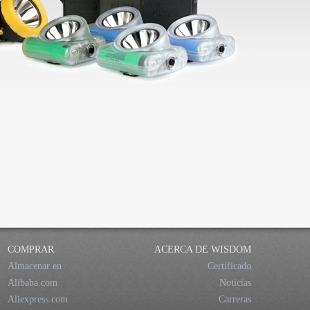
COMPRAR
ACERCA DE WISDOM
Almacenar en
Certificado
Alibaba.com
Noticias
Aliexpress.com
Carreras