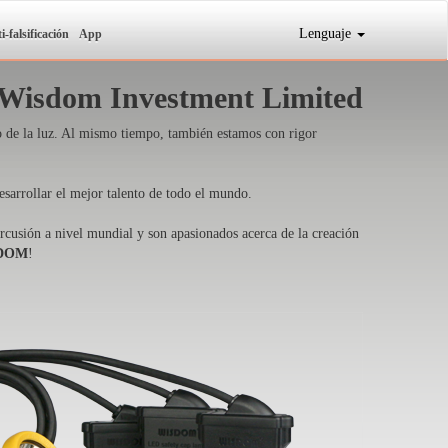
Lenguaje
i-falsificación
App
Wisdom Investment Limited
 de la luz. Al mismo tiempo, también estamos con rigor
arrollar el mejor talento de todo el mundo.
rcusión a nivel mundial y son apasionados acerca de la creación
DOM
!