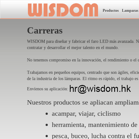
Productos
Lamparas
Carreras
WISDOM para diseñar y fabricar el faro LED más avanzada. Nues
contratar y desarrollar el mejor talento en el mundo.
No tenemos compromiso en la innovación, el rendimiento o el 
Trabajamos en pequeños equipos, centrado que son ágiles, eficie
de la industria de los lámparas. El ritmo es rápido, el trabajo es
Envíenos su aplicación:
Nuestros productos se apliacan ampliam
acampar, viajar, ciclismo
herramienta, mantenimiento de
pesca, buceo, lucha contra el f