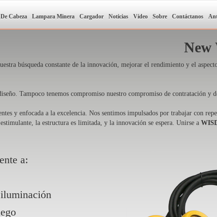
 De Cabeza
Lampara Minera
Cargador
Noticias
Vídeo
Sobre
Contáctanos
Ant
New 
tra búsqueda constante de la innovación, mejorar el rendimiento y el aspecto
diseño. Tampoco tenemos compromiso nuestro compromiso de contratación y des
ntes y enfocada a la excelencia. Nos sentimos impulsados por trabajar con repe
 estimulante, la estructura es limitada, y la innovación se espera. Unirse a
WIS
ente a:
 iluminación
uego