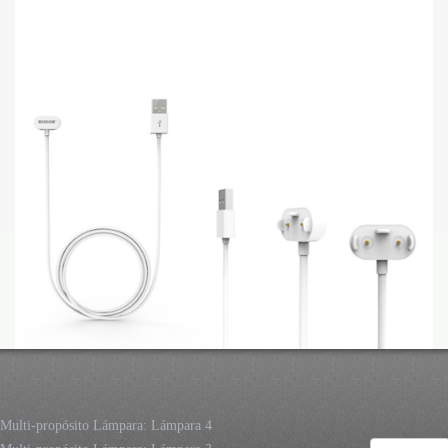
Multi-propósito Lámpara: Lámpara 4