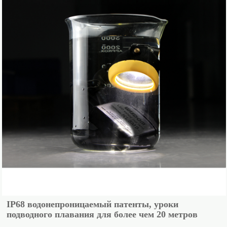
IP68 водонепроницаемый патенты, уроки
подводного плавания для более чем 20 метров