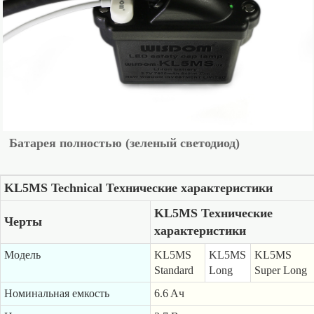
Батарея полностью (зеленый светодиод)
KL5MS Technical Технические характеристики
KL5MS Технические
Черты
характеристики
Модель
KL5MS
KL5MS
KL5MS
Standard
Long
Super Long
Номинальная емкость
6.6 Aч