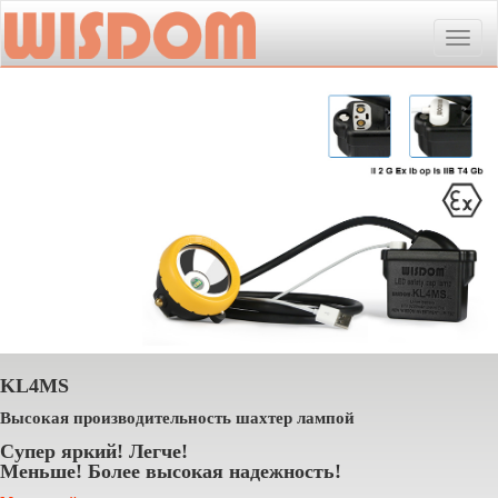
Toggle
naviga
KL4MS
Высокая производительность шахтер лампой
Супер яркий! Легче!
Меньше! Более высокая надежность!