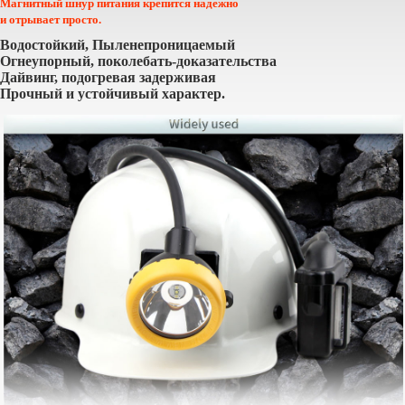
Магнитный шнур питания крепится надежно
и отрывает просто.
Водостойкий, Пыленепроницаемый
Огнеупорный, поколебать-доказательства
Дайвинг, подогревая задерживая
Прочный и устойчивый характер.