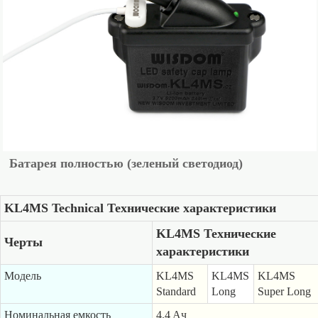
Батарея полностью (зеленый светодиод)
KL4MS Technical Технические характеристики
KL4MS Технические
Черты
характеристики
Модель
KL4MS
KL4MS
KL4MS
Standard
Long
Super Long
Номинальная емкость
4.4 Aч