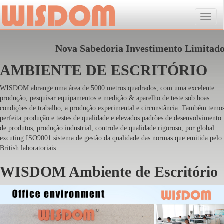
Toggle
naviga
Nova Sabedoria Investimento Limitad
AMBIENTE DE ESCRITÓRIO
WISDOM abrange uma área de 5000 metros quadrados, com uma excelente
produção, pesquisar equipamentos e medição & aparelho de teste sob boas
condições de trabalho, a produção experimental e circunstância. Também temo
perfeita produção e testes de qualidade e elevados padrões de desenvolvimento
de produtos, produção industrial, controle de qualidade rigoroso, por global
excuting ISO9001 sistema de gestão da qualidade das normas que emitida pelo
British laboratoriais.
WISDOM Ambiente de Escritório