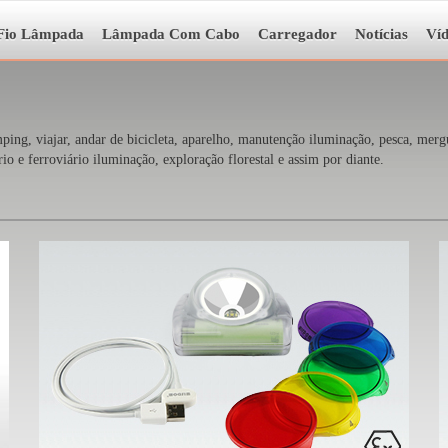
Fio Lâmpada
Lâmpada Com Cabo
Carregador
Notícias
Ví
, viajar, andar de bicicleta, aparelho, manutenção iluminação, pesca, mergulh
io e ferroviário iluminação, exploração florestal e assim por diante.