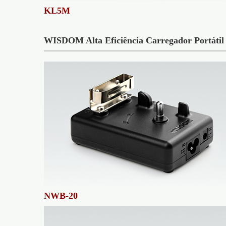
KL5M
WISDOM Alta Eficiência Carregador Portátil
NWB-20