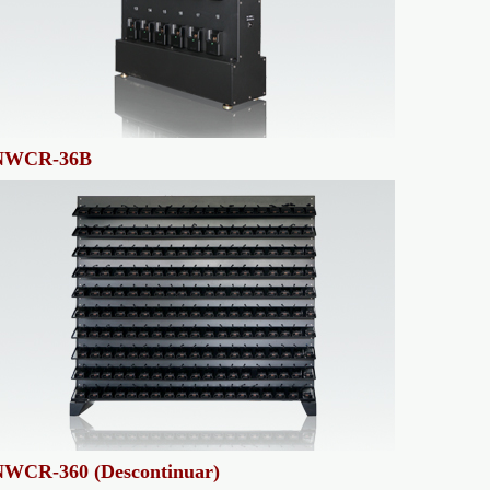
NWCR-36B
NWCR-360 (Descontinuar)