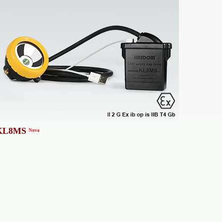
KL8MS
Nova