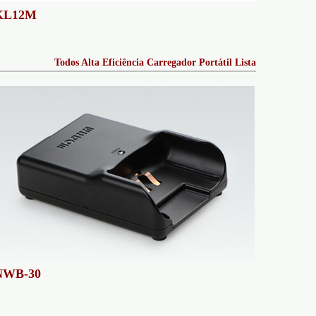
KL12M
Todos Alta Eficiência Carregador Portátil Lista
NWB-30