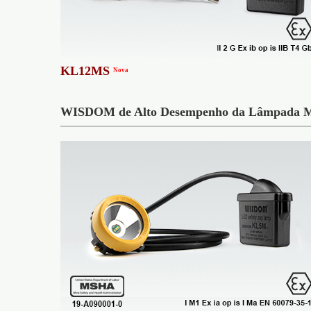
KL12MS
Nova
WISDOM de Alto Desempenho da Lâmpada M