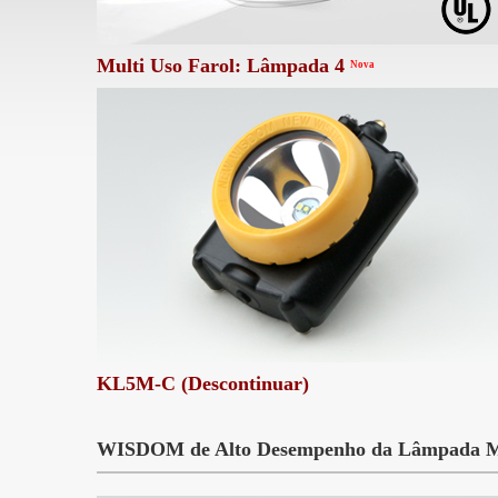
Multi Uso Farol: Lâmpada 4
Nova
KL5M-C (Descontinuar)
WISDOM de Alto Desempenho da Lâmpada Mi