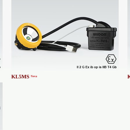
KL5MS
Nova