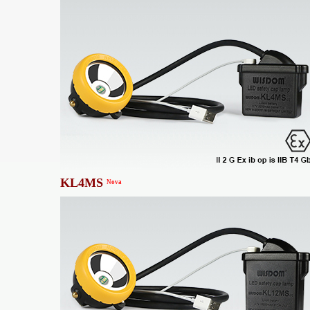
KL4MS
Nova