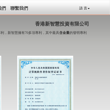
我們
聯繫我們
語 言
香港新智慧投資有限公司
利，新智慧擁有70多項專利，其中最具
含金量
的發明專利