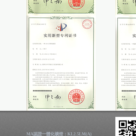
MA認證一體化礦燈：KL2.5LM(A)