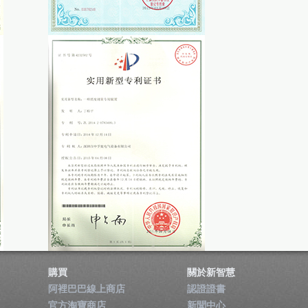
購買
關於新智慧
阿裡巴巴線上商店
認證證書
官方淘寶商店
新聞中心