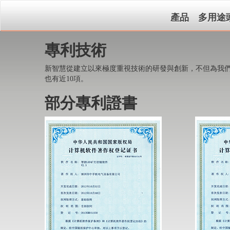
產品
多用途
專利技術
新智慧從建立以來極度重視技術的研發與創新，不但為我們
也有近10項。
部分專利證書