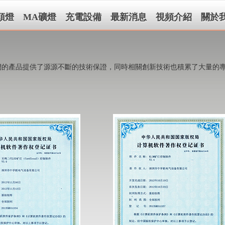
頭燈
MA礦燈
充電設備
最新消息
視頻介紹
關於
的產品提供了源源不斷的技術保證，同時相關創新技術也積累了大量的專