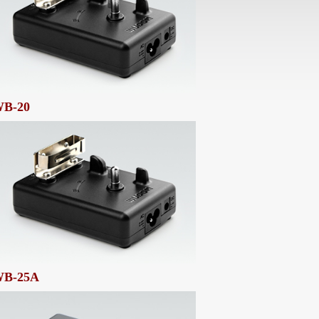
B-20
B-25A