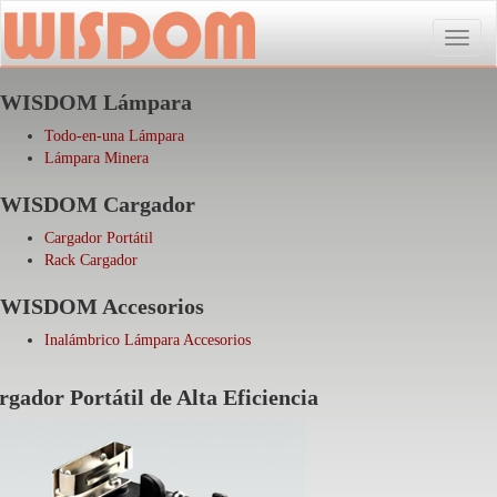
Toggle
naviga
WISDOM Lámpara
Todo-en-una Lámpara
Lámpara Minera
WISDOM Cargador
Cargador Portátil
Rack Cargador
WISDOM Accesorios
Inalámbrico Lámpara Accesorios
rgador Portátil de Alta Eficiencia