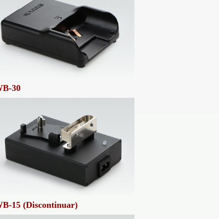
B-30
B-15 (Discontinuar)