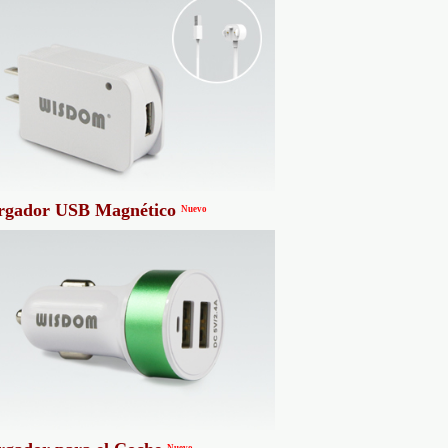
rgador USB Magnético
Nuevo
Nuevo