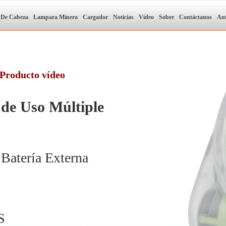
 De Cabeza
Lampara Minera
Cargador
Noticias
Vídeo
Sobre
Contáctanos
Ant
Producto vídeo
de Uso Múltiple
 Batería Externa
S