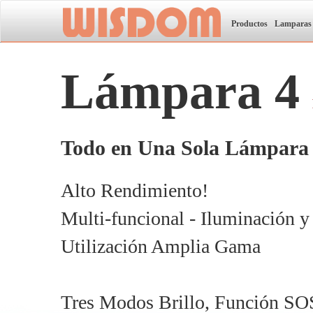
Productos
Lamparas
Lámpara 4
Todo en Una Sola Lámpara 
Alto Rendimiento!
Multi-funcional - Iluminación y
Utilización Amplia Gama
Tres Modos Brillo, Función SO