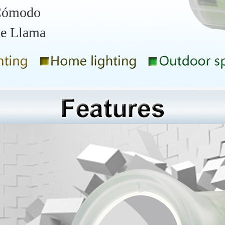
 Cómodo
de Llama