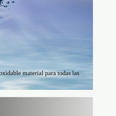
oxidable material para todas las