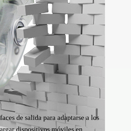
aces de salida para adaptarse a los
argar dispositivos móviles en