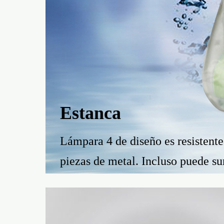
Estanca
Lámpara 4 de diseño es resistente
piezas de metal. Incluso puede su