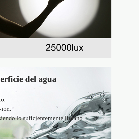
erficie del agua
lo.
-ion.
iendo lo suficientemente liviano