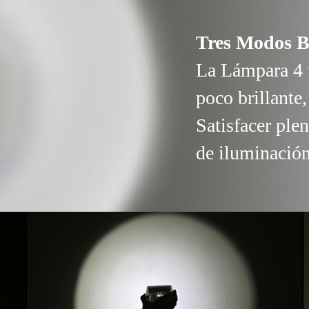
Tres Modos B
La Lámpara 4 t
poco brillante,
Satisfacer ple
de iluminación