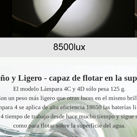
 y Ligero - capaz de flotar en la sup
El modelo Lámpara 4C y 4D sólo pesa 125 g.
on un peso más ligero que otras luces en el mismo bril
para 4 se aplica de alta eficiencia 18650 las baterías li
 4 tiempo de trabajo desde hace mucho tiempo y sigue s
como para flotar sobre la superficie del agua.